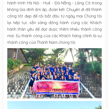
hành trình Hà Nội - Huế - Đà Nẵng - Lăng Cô trong
không Gia đình ấm áp, đoàn kết. Chuyến đi đã thành
công tốt đẹp để rồi bắt đầu từ ngày mai Chúng tôi
lại tiếp tục sẵn sàng đồng hành cùng các Khách
hành thân yêu để đạt được thêm nhiều thành công
mới. Sự thành công của các Khách hàng chính là sự
thành công của Thành Nam chúng tôi.