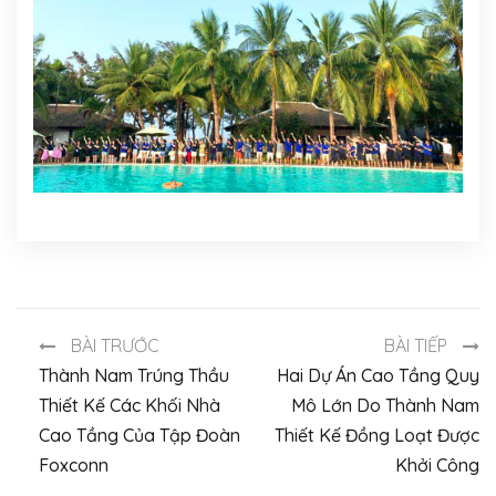
BÀI TRƯỚC
BÀI TIẾP
Thành Nam Trúng Thầu
Hai Dự Án Cao Tầng Quy
Thiết Kế Các Khối Nhà
Mô Lớn Do Thành Nam
Cao Tầng Của Tập Đoàn
Thiết Kế Đồng Loạt Được
Foxconn
Khởi Công