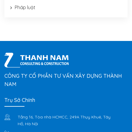
Pháp luật
CÔNG TY CỔ PHẦN TƯ VẤN XÂY DỰNG THÀNH
NAM
Trụ Sở Chính
Tầng 16, Tòa nhà HCMCC, 249A Thụy Khuê, Tây
Hồ, Hà Nội