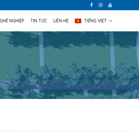
NGHỀ NGHIỆP
TIN TỨC
LIÊN HỆ
TIẾNG VIỆT