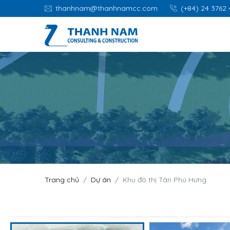
thanhnam@thanhnamcc.com
(+84) 24 3762
Trang chủ
Dự án
Khu đô thị Tân Phú Hưng